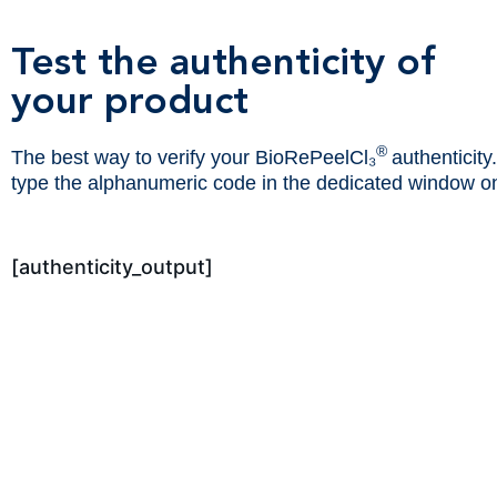
Test the authenticity of
your product
®
The best way to verify your BioRePeelCl₃
authenticit
type the alphanumeric code in the dedicated window on
[authenticity_output]