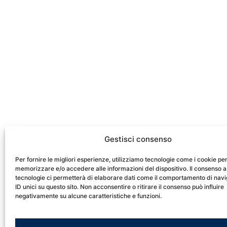
Gestisci consenso
Per fornire le migliori esperienze, utilizziamo tecnologie come i cookie pe
memorizzare e/o accedere alle informazioni del dispositivo. Il consenso a
tecnologie ci permetterà di elaborare dati come il comportamento di nav
ID unici su questo sito. Non acconsentire o ritirare il consenso può influire
negativamente su alcune caratteristiche e funzioni.