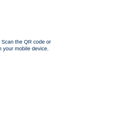
y. Scan the QR code or
 your mobile device.