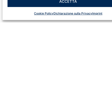
ACCETTA
Cookie Policy
Dichiarazione sulla Privacy
Imprint