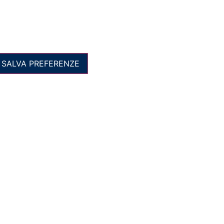
SALVA PREFERENZE
Visualizza preferenze