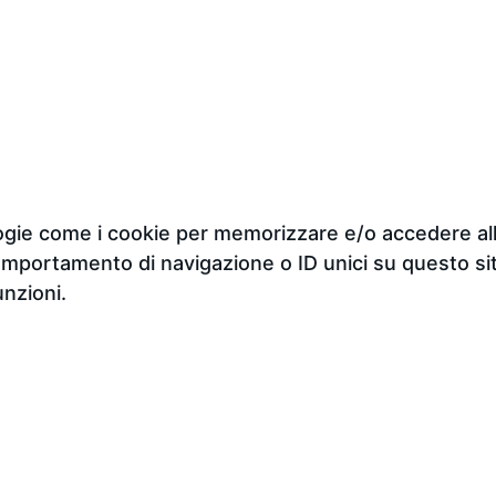
ologie come i cookie per memorizzare e/o accedere all
omportamento di navigazione o ID unici su questo sit
unzioni.