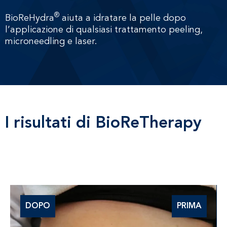
®
BioReHydra
aiuta a idratare la pelle dopo
l’applicazione di qualsiasi trattamento peeling,
microneedling e laser.
I risultati di BioReTherapy
PRIMA
DOPO
DOPO
PRIMA