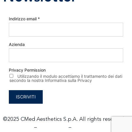
Indirizzo email
*
Azienda
Privacy Permission
Utilizzando il modulo accettiamo il trattamento dei dati
secondo la nostra Informativa sulla Privacy
©2025 CMed Aesthetics S.p.A. All rights reserved –
–
–
Privacy Policy
Cookie Policy
Imprint