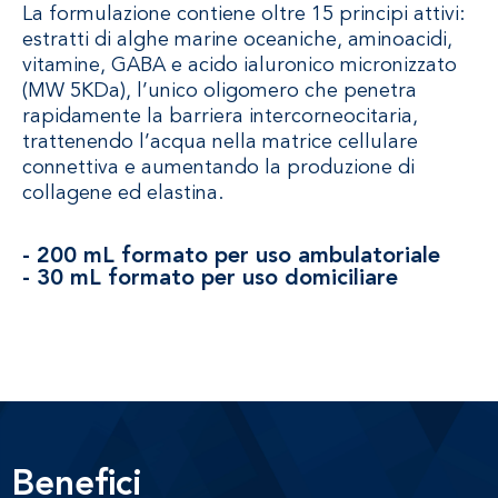
La formulazione contiene oltre 15 principi attivi:
estratti di alghe marine oceaniche, aminoacidi,
vitamine, GABA e acido ialuronico micronizzato
(MW 5KDa), l’unico oligomero che penetra
rapidamente la barriera intercorneocitaria,
trattenendo l’acqua nella matrice cellulare
connettiva e aumentando la produzione di
collagene ed elastina.
- 200 mL formato per uso ambulatoriale
- 30 mL formato per uso domiciliare
Benefici