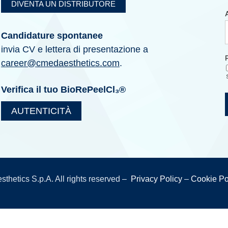
DIVENTA UN DISTRIBUTORE
Candidature spontanee
invia CV e lettera di presentazione a
career@cmedaesthetics.com
.
Verifica il tuo BioRePeelCl₃®
AUTENTICITÀ
hetics S.p.A. All rights reserved –
Privacy Policy
–
Cookie Po