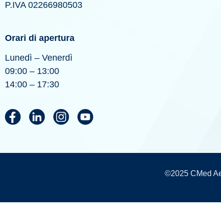
P.IVA 02266980503
Orari di apertura
Lunedì – Venerdì
09:00 – 13:00
14:00 – 17:30
©2025 CMed Aest