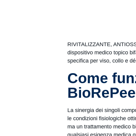
RIVITALIZZANTE, ANTIOSS
dispositivo medico topico bif
specifica per viso, collo e dé
Come fun
BioRePee
La sinergia dei singoli com
le condizioni fisiologiche ott
ma un trattamento medico bio
qualsiasi esigenza medica gr