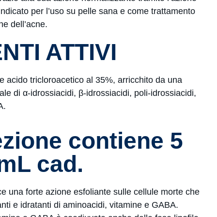
 indicato per l’uso su pelle sana e come trattamento
ne dell’acne.
NTI ATTIVI
acido tricloroacetico al 35%, arricchito da una
e di α-idrossiacidi, β-idrossiacidi, poli-idrossiacidi,
A.
zione contiene 5
 mL cad.
 una forte azione esfoliante sulle cellule morte che
danti e idratanti di aminoacidi, vitamine e GABA.